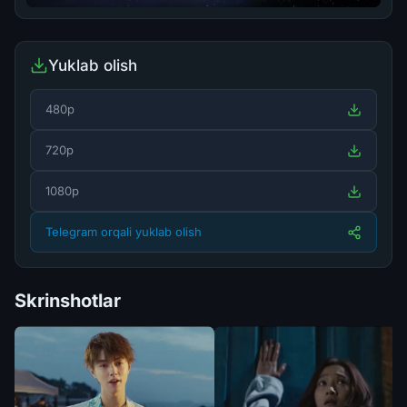
Yuklab olish
480p
720p
1080p
Telegram orqali yuklab olish
Skrinshotlar