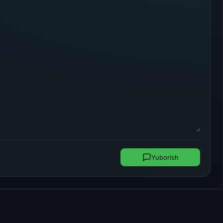
Yuborish