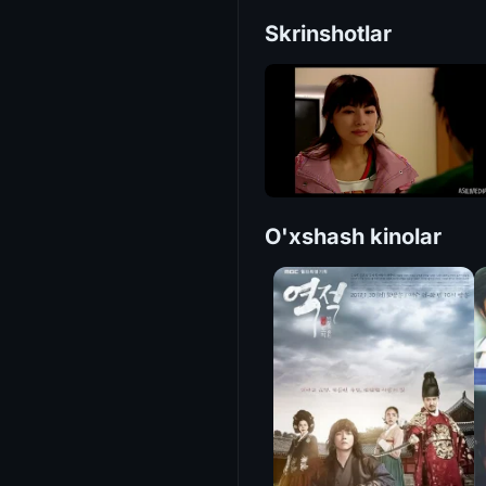
Skrinshotlar
O'xshash kinolar