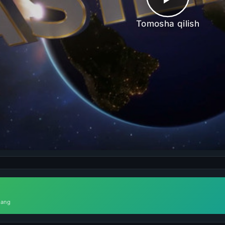
Tomosha qilish
lang