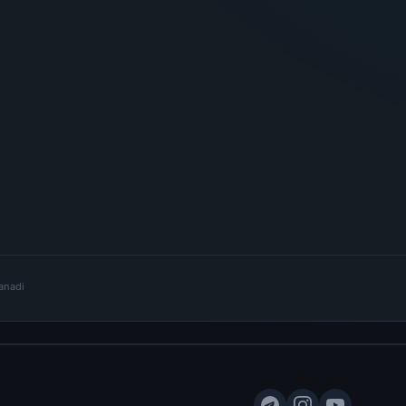
lanadi