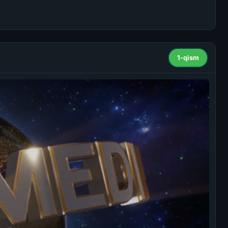
1-qism