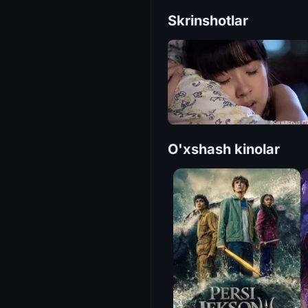
Skrinshotlar
O'xshash kinolar