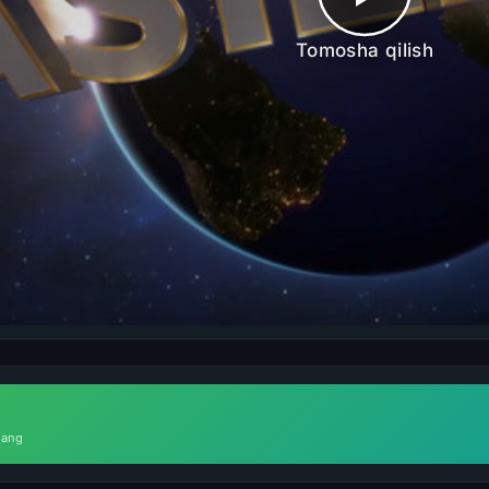
Tomosha qilish
lang