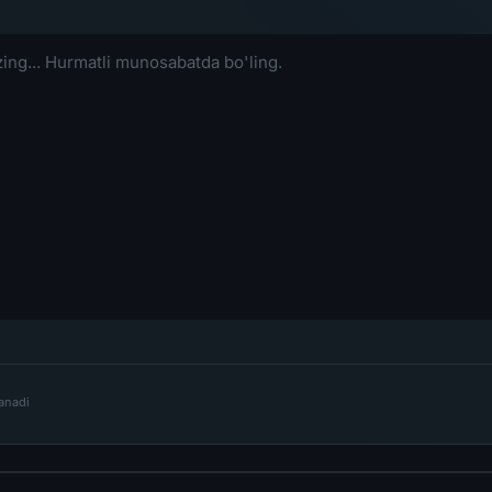
lanadi