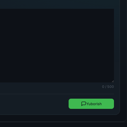
0 / 500
Yuborish