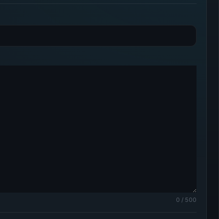
0 / 500