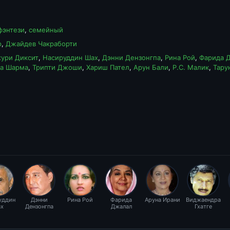
фэнтези
,
семейный
р
,
Джайдев Чакраборти
ури Диксит
,
Насируддин Шах
,
Дэнни Дензонгпа
,
Рина Рой
,
Фарида 
а Шарма
,
Трипти Джоши
,
Хариш Пател
,
Арун Бали
,
Р.С. Малик
,
Тару
уддин
Дэнни
Рина Рой
Фарида
Аруна Ирани
Виджаендра
х
Дензонгпа
Джалал
Гхатге