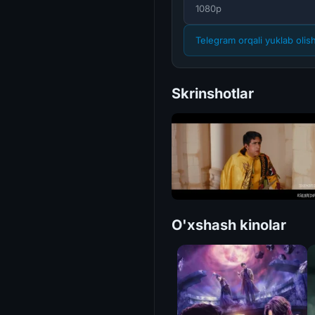
1080p
Telegram orqali yuklab olis
Skrinshotlar
O'xshash kinolar