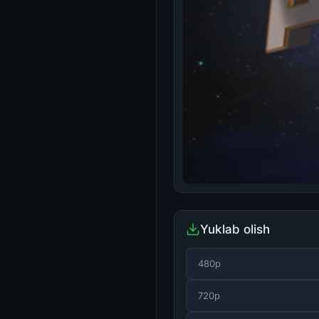
Yuklab olish
480p
720p