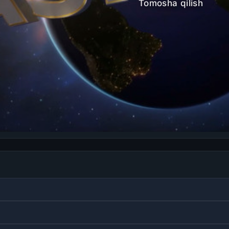
Tomosha qilish