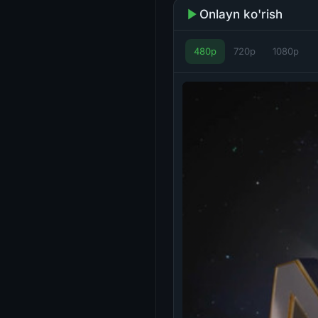
Onlayn ko'rish
480p
720p
1080p