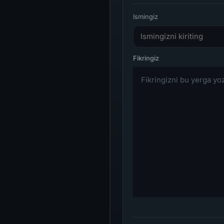
Ismingiz