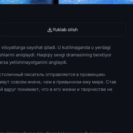
Yuklab olish
 viloyatlarga sayohat qiladi. U kutilmaganda u yerdagi
arini aniqlaydi. Haqiqiy sevgi dramasining beixtiyor
arsa yetishmayotganini anglaydi.
 столичный писатель отправляется в провинцию.
ивут совсем иначе, чем в привычном ему мире. Став
вдруг понимает, что в его жизни и творчестве не