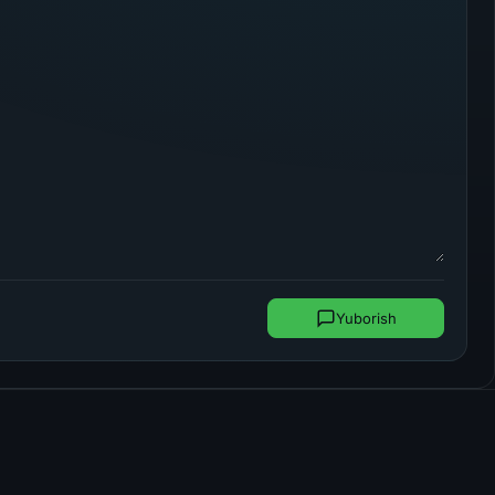
Yuborish