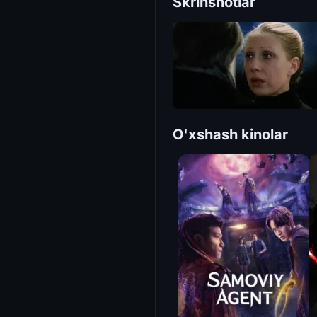
Skrinshotlar
O'xshash kinolar