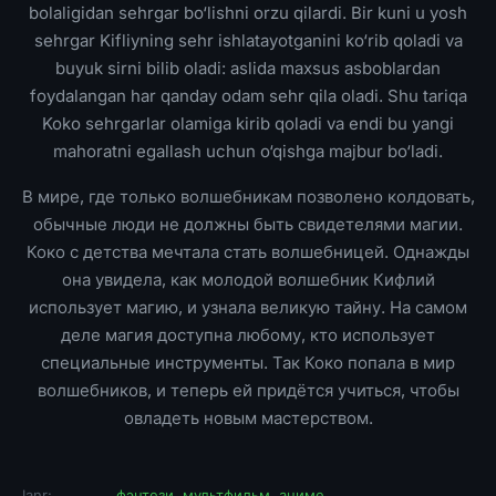
bolaligidan sehrgar bo‘lishni orzu qilardi. Bir kuni u yosh
sehrgar Kifliyning sehr ishlatayotganini ko‘rib qoladi va
buyuk sirni bilib oladi: aslida maxsus asboblardan
foydalangan har qanday odam sehr qila oladi. Shu tariqa
Koko sehrgarlar olamiga kirib qoladi va endi bu yangi
mahoratni egallash uchun o‘qishga majbur bo‘ladi.
В мире, где только волшебникам позволено колдовать,
обычные люди не должны быть свидетелями магии.
Коко с детства мечтала стать волшебницей. Однажды
она увидела, как молодой волшебник Кифлий
использует магию, и узнала великую тайну. На самом
деле магия доступна любому, кто использует
специальные инструменты. Так Коко попала в мир
волшебников, и теперь ей придётся учиться, чтобы
овладеть новым мастерством.
Janr:
фэнтези
,
мультфильм
,
аниме