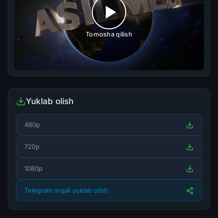
Tomosha qilish
Yuklab olish
480p
720p
1080p
Telegram orqali yuklab olish