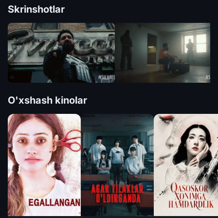
Skrinshotlar
O'xshash kinolar