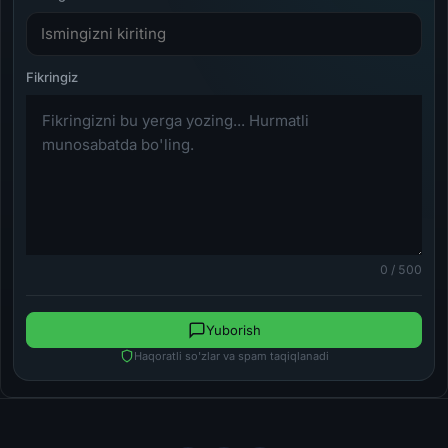
0 / 500
Yuborish
Haqoratli so'zlar va spam taqiqlanadi