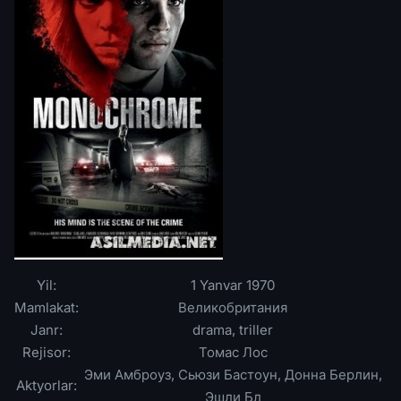
Yil:
1 Yanvar 1970
Mamlakat:
Великобритания
Janr:
drama, triller
Rejisor:
Томас Лос
Эми Амброуз, Сьюзи Бастоун, Донна Берлин,
Aktyorlar:
Эшли Бл