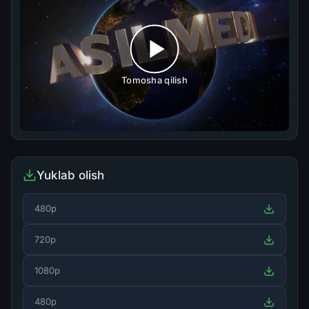
Tomosha qilish
Yuklab olish
480p
720p
1080p
480p