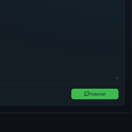
Yuborish