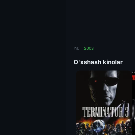
Yil:
2003
O'xshash kinolar