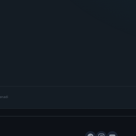
lanadi