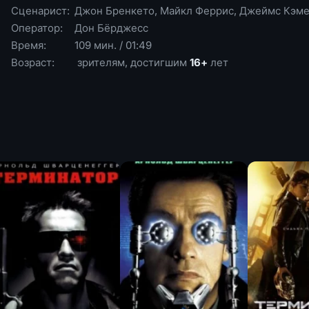
Сценарист:
Джон Бренкето, Майкл Феррис, Джеймс Кэм
Оператор:
Дон Бёрджесс
Время:
109 мин. / 01:49
Возраст:
зрителям, достигшим
16+
лет