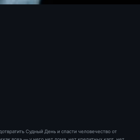
дотвратить Судный День и спасти человечество от
как все» — у него нет дома, нет кредитных карт, нет