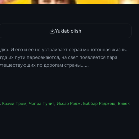
Yuklab olish
ка. И его и ее не устраивает серая монотонная жизнь.
гда их пути пересекаются, на свет появляется пара
путешествующих по дорогам страны……
,
Казми Прем
,
Чопра Пунит
,
Иссар Радж
,
Баббар Раджеш
,
Вивек