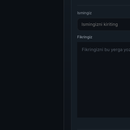
Ismingiz