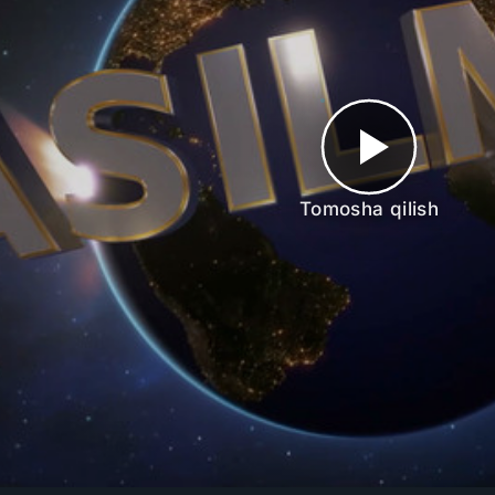
Tomosha qilish