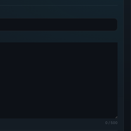
0 / 500