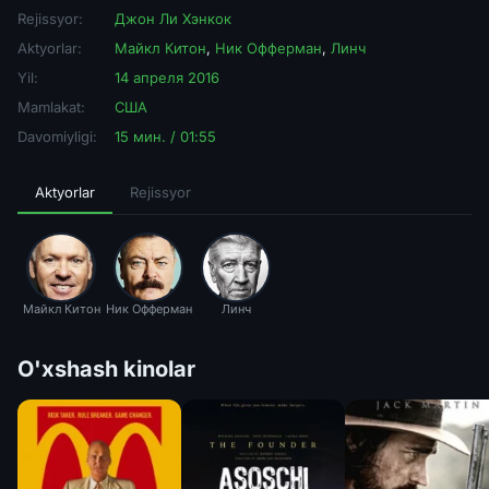
Rejissyor:
Джон Ли Хэнкок
Aktyorlar:
Майкл Китон
,
Ник Офферман
,
Линч
Yil:
14 апреля 2016
Mamlakat:
США
Davomiyligi:
15 мин. / 01:55
Aktyorlar
Rejissyor
Майкл Китон
Ник Офферман
Линч
O'xshash kinolar