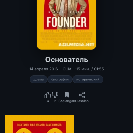
Основатель
14 апреля 2016
США
15 мин. / 01:55
драма
биография
исторический
4
2
Saqlangan
Ulashish