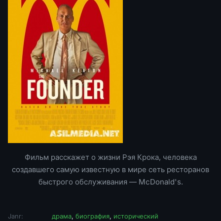
Фильм расскажет о жизни Рэя Крока, человека
создавшего самую известную в мире сеть ресторанов
быстрого обслуживания — McDonald's.
Janr:
драма
,
биография
,
исторический