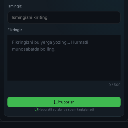
Ismingiz
0 / 500
Yuborish
Haqoratli so'zlar va spam taqiqlanadi