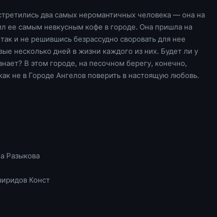
стретились два самых неромантичных человека — она на
ил ее самым невкусным кофе в городе. Она пришла на
 так и не решившись безрассудно своровать для нее
вые несколько дней в жизни каждого из них. Будет ли у
нает? В этом городе, на песочном берегу, конечно,
как не в Городе Ангелов поверить в настоящую любовь.
ла Разыкова
виридов Конст