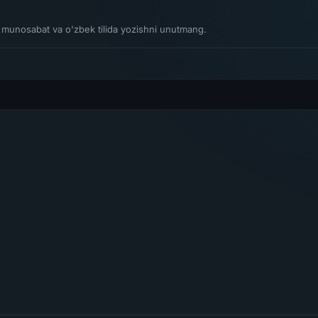
li munosabat va o'zbek tilida yozishni unutmang.