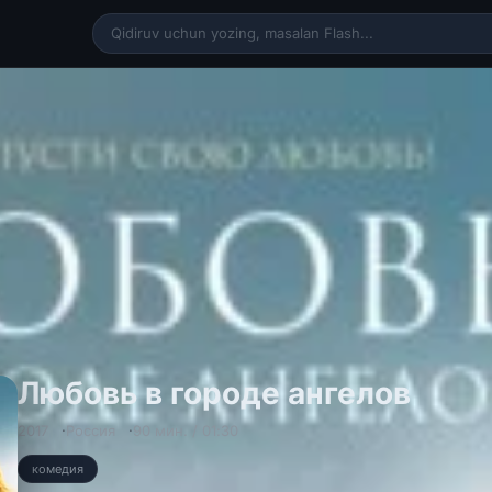
Любовь в городе ангелов
2017
Россия
90 мин. / 01:30
комедия