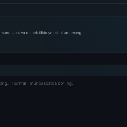
li munosabat va o'zbek tilida yozishni unutmang.