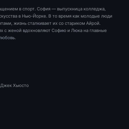
ащением в спорт. София — выпускница колледжа,
кусства в Нью-Йорке. В то время как молодые люди
тами, жизнь сталкивает их со стариком Айрой.
ях с женой вдохновляют Софию и Люка на главные
 любовь.
а Джек Хьюсто