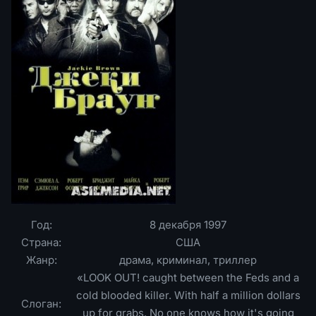
Год:
8 декабря 1997
Страна:
США
Жанр:
драма, криминал, триллер
«LOOK OUT! caught between the Feds and a
cold blooded killer. With half a million dollars
Слоган:
up for grabs. No one knows how it's going