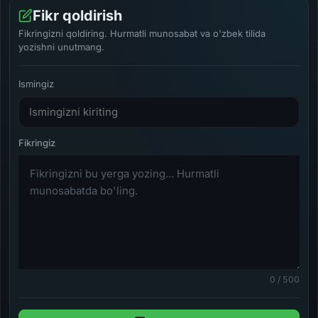
Fikr qoldirish
Fikringizni qoldiring. Hurmatli munosabat va o'zbek tilida
yozishni unutmang.
Ismingiz
0 / 500