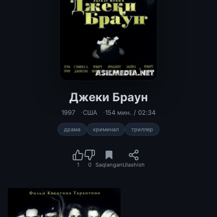
Джеки Браун
1997
США
154 мин. / 02:34
драма
криминал
триллер
1
0
Saqlangan
Ulashish