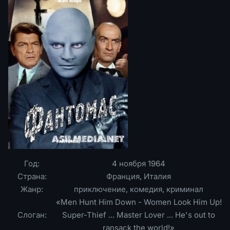
Год:
4 ноября 1964
Страна:
Франция, Италия
Жанр:
приключение, комедия, криминал
«Men Hunt Him Down - Women Look Him Up!
Слоган:
Super-Thief ... Master Lover ... He's out to
ransack the world!»