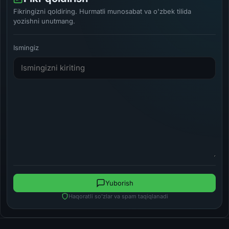
Fikringizni qoldiring. Hurmatli munosabat va o'zbek tilida
yozishni unutmang.
Ismingiz
Yuborish
Haqoratli so'zlar va spam taqiqlanadi