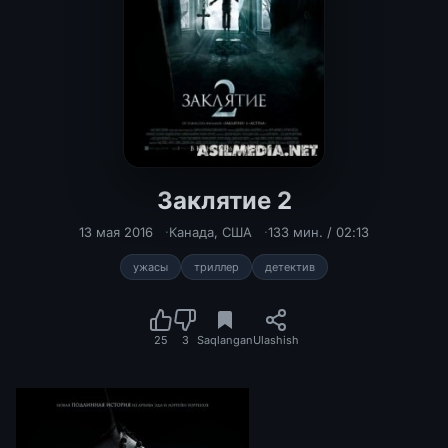
Заклятие 2
13 мая 2016
Канада
,
США
133 мин. / 02:13
ужасы
триллер
детектив
25
3
Saqlangan
Ulashish