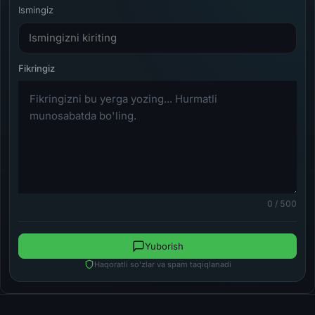
Ismingiz
0 / 500
Yuborish
Haqoratli so'zlar va spam taqiqlanadi