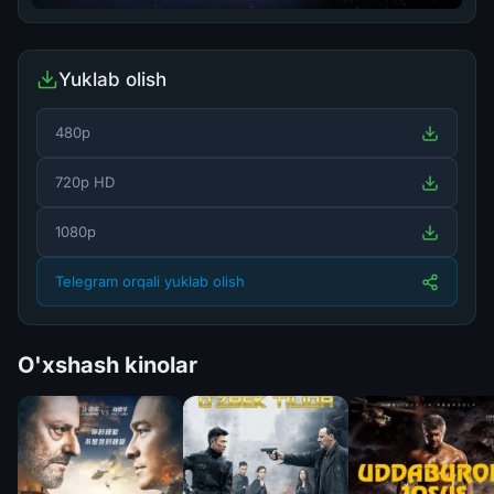
Yuklab olish
480p
720p HD
1080p
Telegram orqali yuklab olish
O'xshash kinolar