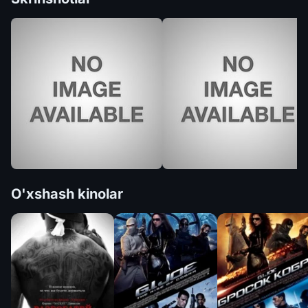
O'xshash kinolar