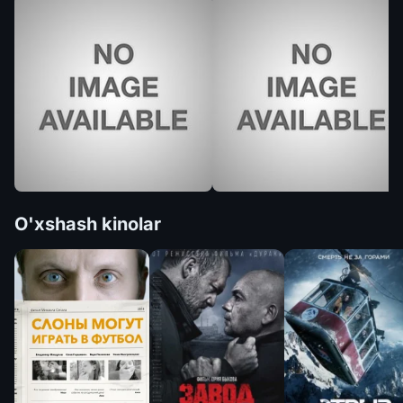
O'xshash kinolar