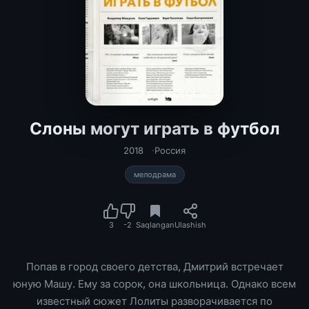
Слоны могут играть в футбол
2018
Россия
мелодрама
3
-2
Saqlangan
Ulashish
Попав в город своего детства, Дмитрий встречает
юную Машу. Ему за сорок, она школьница. Однако всем
известный сюжет Лолиты разворачивается по