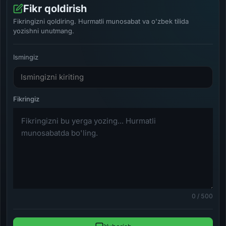
Fikr qoldirish
Fikringizni qoldiring. Hurmatli munosabat va o'zbek tilida
yozishni unutmang.
Ismingiz
0 / 500