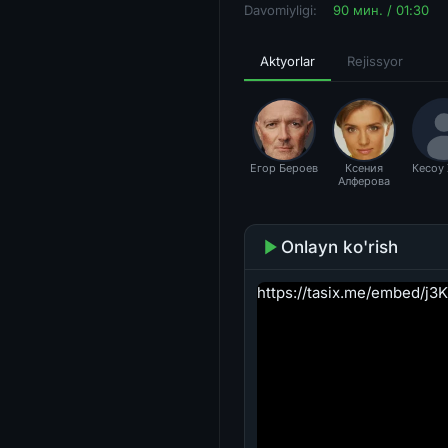
Davomiyligi:
90 мин. / 01:30
Aktyorlar
Rejissyor
Егор Бероев
Ксения
Кесоу 
Алферова
Onlayn ko'rish
https://tasix.me/embed/j