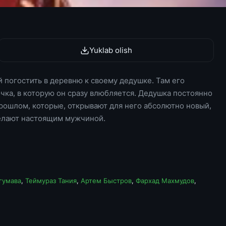
Yuklab olish
погостить в деревню к своему дедушке. Там его
ка, в которую он сразу влюбляется. Дедушка постоянно
рошлом, которые, открывают для него абсолютно новый,
елают настоящим мужчиной.
гумава
,
Теймураз Тания
,
Артем Быстров
,
Фархад Махмудов
,