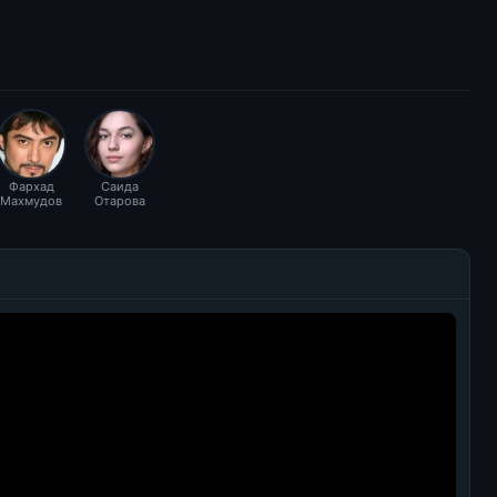
Фархад
Саида
Махмудов
Отарова