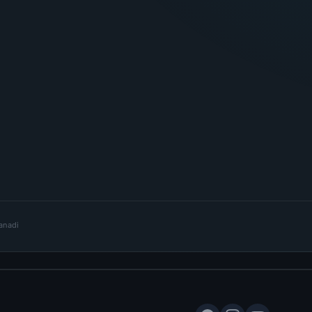
lanadi