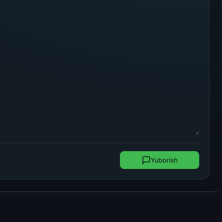
Yuborish