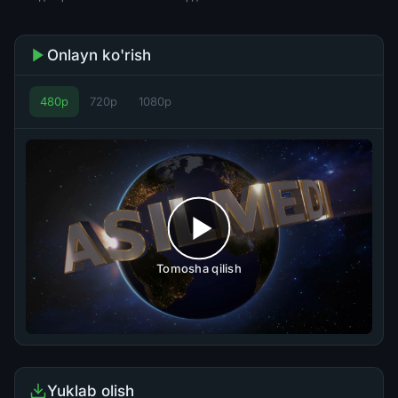
Onlayn ko'rish
480p
720p
1080p
Tomosha qilish
Yuklab olish