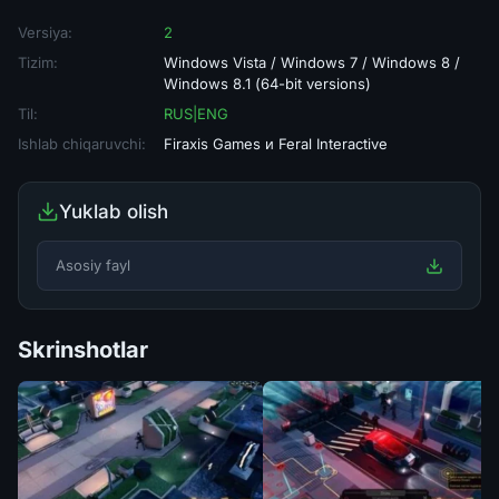
Versiya:
2
Tizim:
Windows Vista / Windows 7 / Windows 8 /
Windows 8.1 (64-bit versions)
Til:
RUS|ENG
Ishlab chiqaruvchi:
Firaxis Games и Feral Interactive
Yuklab olish
Asosiy fayl
Skrinshotlar