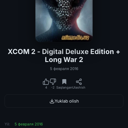
XCOM 2 - Digital Deluxe Edition +
Long War 2
5 февраля 2016
4
-2
Saqlangan
Ulashish
Yuklab olish
Yil:
5 февраля 2016