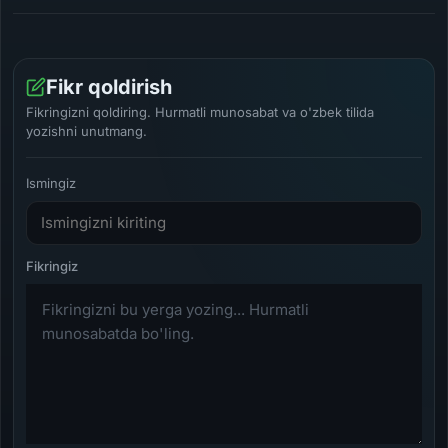
Fikr qoldirish
Fikringizni qoldiring. Hurmatli munosabat va o'zbek tilida
yozishni unutmang.
Ismingiz