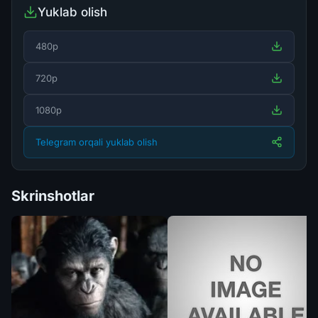
Yuklab olish
480p
720p
1080p
Telegram orqali yuklab olish
Skrinshotlar