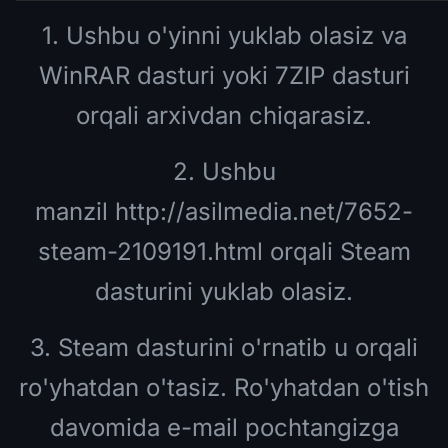
1. Ushbu o'yinni yuklab olasiz va
WinRAR dasturi yoki 7ZIP dasturi
orqali
arxivdan
chiqarasiz.
2. Ushbu
manzil
http://asilmedia.net/7652-
steam-2109191.html
orqali Steam
dasturini yuklab olasiz.
3. Steam dasturini o'rnatib u orqali
ro'yhatdan o'tasiz. Ro'yhatdan o'tish
davomida e-mail pochtangizga