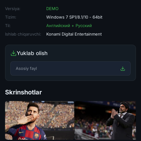
Versiya:
DEMO
Tizim:
Windows 7 SP1/8.1/10 - 64bit
Til:
Английский + Русский
Ishlab chiqaruvchi:
Konami Digital Entertainment
Yuklab olish
Asosiy fayl
Skrinshotlar