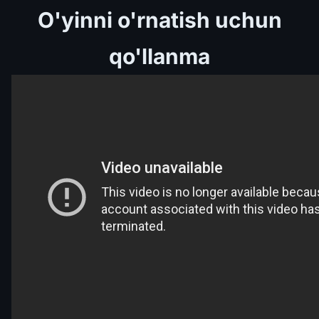
O'yinni o'rnatish uchun
qo'llanma