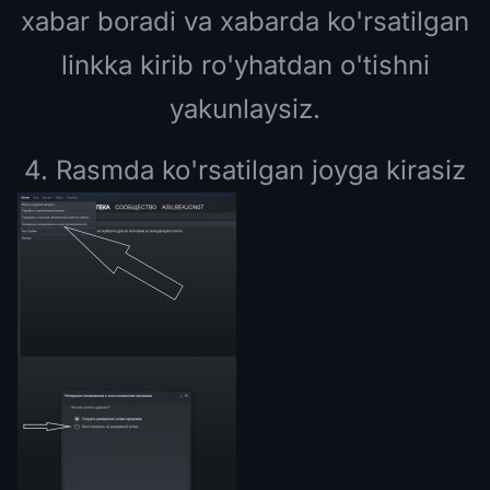
xabar boradi va xabarda ko'rsatilgan
linkka kirib ro'yhatdan o'tishni
yakunlaysiz.
4. Rasmda ko'rsatilgan joyga kirasiz