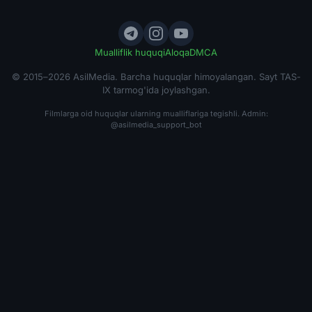
Mualliflik huquqi
Aloqa
DMCA
© 2015–2026 AsilMedia. Barcha huquqlar himoyalangan. Sayt TAS-
IX tarmog'ida joylashgan.
Filmlarga oid huquqlar ularning mualliflariga tegishli. Admin:
@asilmedia_support_bot