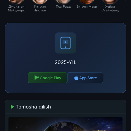
2025-YIL
Google Play
App Store
Tomosha qilish