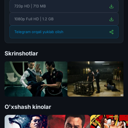
720p HD | 713 MB
1080p Full HD | 1.2 GB
Telegram orqali yuklab olish
Skrinshotlar
O'xshash kinolar