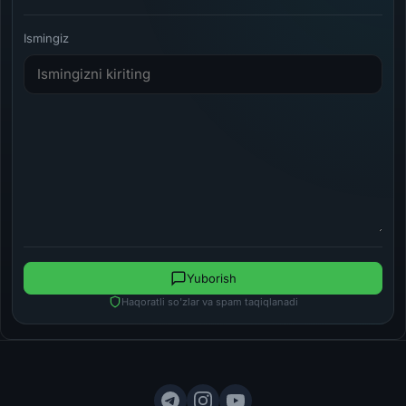
Ismingiz
Yuborish
Haqoratli so'zlar va spam taqiqlanadi