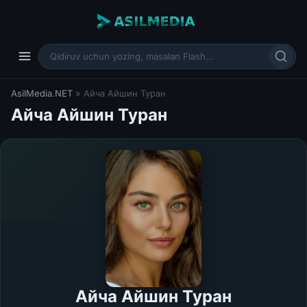
AsilMedia.NET
» Айча Айшин Туран
Айча Айшин Туран
Айча Айшин Туран