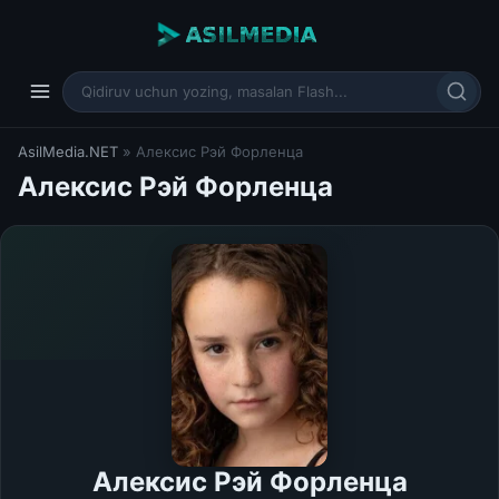
AsilMedia.NET
» Алексис Рэй Форленца
Алексис Рэй Форленца
Алексис Рэй Форленца