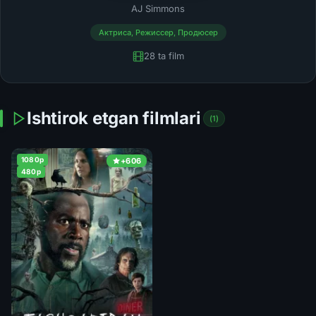
AJ Simmons
Актриса, Режиссер, Продюсер
28 ta film
Ishtirok etgan filmlari
(1)
1080p
+606
480p