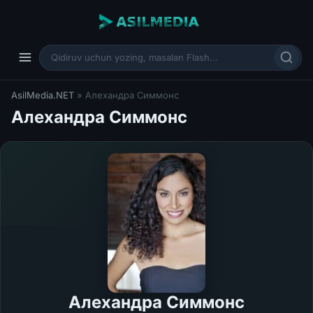
AsilMedia.NET
» Алехандра Симмонс
Алехандра Симмонс
Алехандра Симмонс