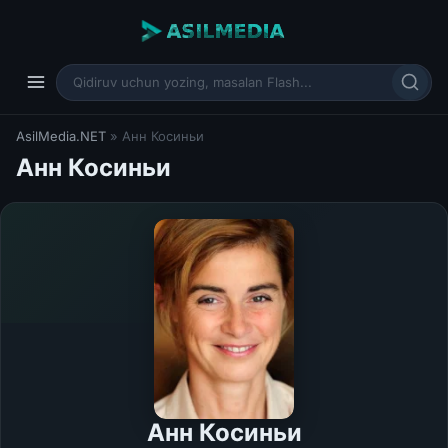
AsilMedia.NET
» Анн Косиньи
Анн Косиньи
Анн Косиньи