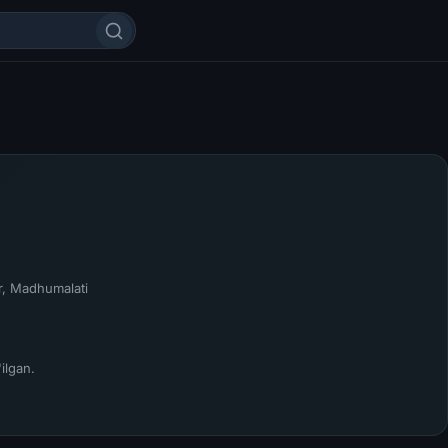
r, Madhumalati
ilgan.