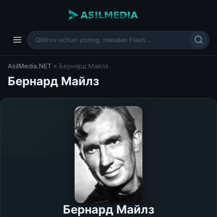
AsilMedia.NET
» Бернард Майлз
Бернард Майлз
Бернард Майлз