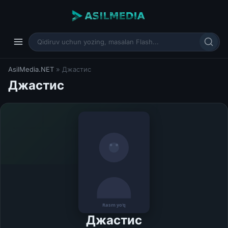
AsilMedia.NET
» Джастис
Джастис
Джастис