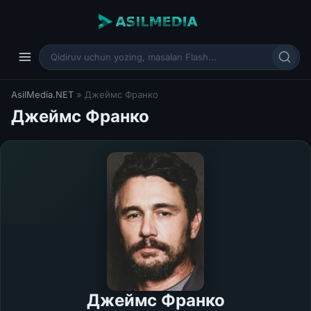
AsilMedia.NET
» Джеймс Франко
Джеймс Франко
Джеймс Франко