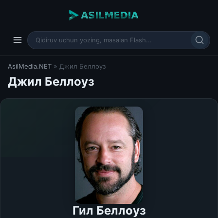
AsilMedia.NET
» Джил Беллоуз
Джил Беллоуз
Гил Беллоуз