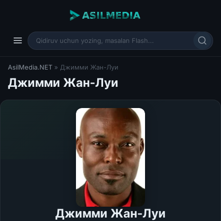
AsilMedia.NET
» Джимми Жан-Луи
Джимми Жан-Луи
Джимми Жан-Луи