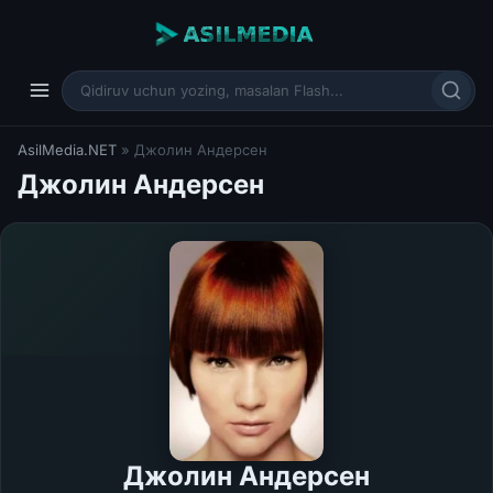
AsilMedia.NET
» Джолин Андерсен
Джолин Андерсен
Джолин Андерсен