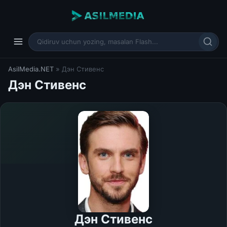
AsilMedia.NET
» Дэн Стивенс
Дэн Стивенс
Дэн Стивенс