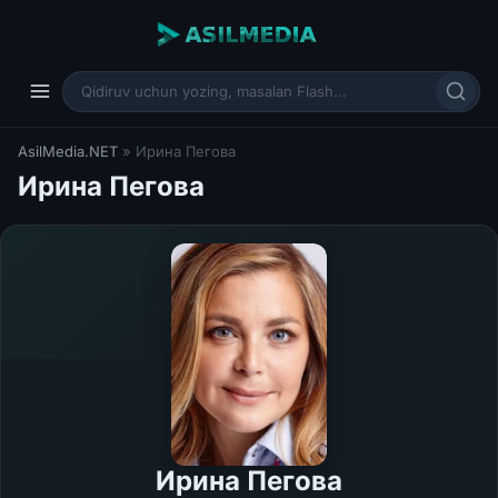
AsilMedia.NET
» Ирина Пегова
Ирина Пегова
Ирина Пегова