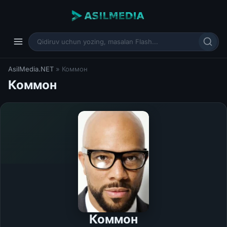
AsilMedia.NET
» Коммон
Коммон
Коммон