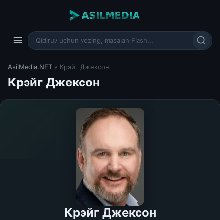
AsilMedia.NET
» Крэйг Джексон
Крэйг Джексон
Крэйг Джексон