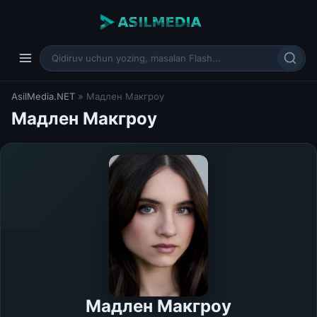
AsilMedia.NET
» Мадлен Макгроу
Мадлен Макгроу
Мадлен Макгроу