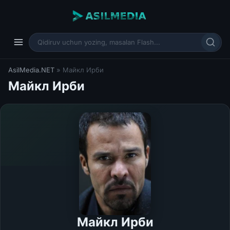
AsilMedia.NET
» Майкл Ирби
Майкл Ирби
Майкл Ирби