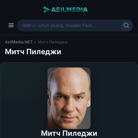
AsilMedia.NET
» Митч Пиледжи
Митч Пиледжи
Митч Пиледжи