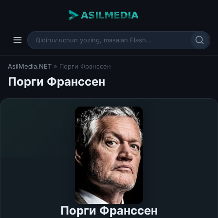
AsilMedia.NET
» Порги Франссен
Порги Франссен
Порги Франссен