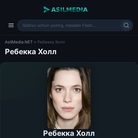
AsilMedia.NET
» Ребекка Холл
Ребекка Холл
Ребекка Холл