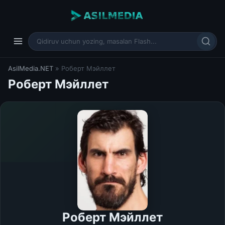
AsilMedia.NET
» Роберт Мэйллет
Роберт Мэйллет
Роберт Мэйллет