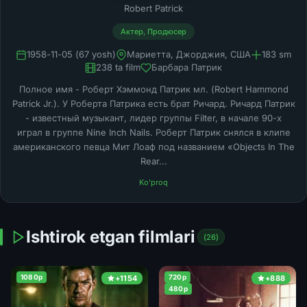
Robert Patrick
Актер, Продюсер
1958-11-05 (67 yosh)
Мариетта, Джорджия, США
183 sm
238 ta film
Барбара Патрик
Полное имя - Роберт Хэммонд Патрик мл. (Robert Hammond
Patrick Jr.). У Роберта Патрика есть брат Ричард. Ричард Патрик
- известный музыкант, лидер группы Filter, в начале 90-х
играл в группе Nine Inch Nails. Роберт Патрик снялся в клипе
американского певца Мит Лоаф под названием «Objects In The
Rear...
Ko'proq
Ishtirok etgan filmlari
(26)
1080p
720p
+1154
+888
480p