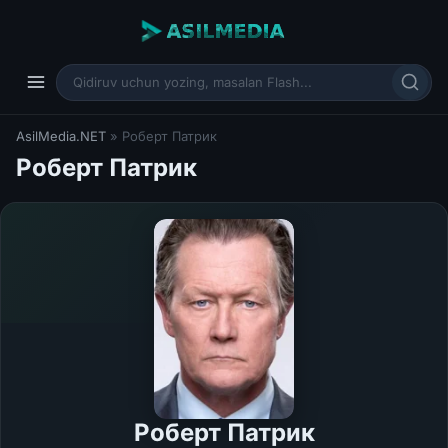
AsilMedia.NET
» Роберт Патрик
Роберт Патрик
Роберт Патрик